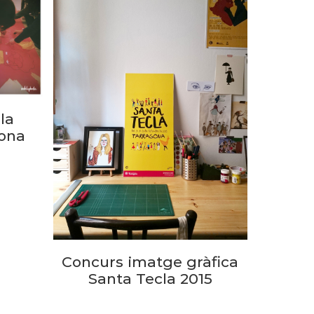
la
gona
Concurs imatge gràfica
Santa Tecla 2015