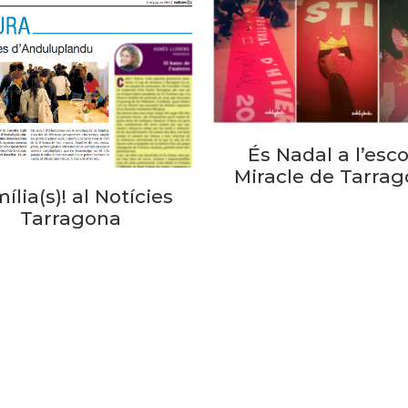
És Nadal a l’esco
Miracle de Tarra
ília(s)! al Notícies
Tarragona