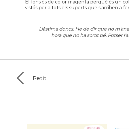
El fons és de color magenta perquè és un color 
vistós per a tots els suports que s’arriben a fe
Llàstima doncs. He de dir que no m’anav
hora que no ha sortit bé. Potser l’
Petit