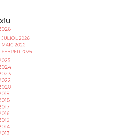
xiu
2026
JULIOL 2026
MAIG 2026
FEBRER 2026
2025
2024
2023
2022
2020
2019
2018
2017
2016
2015
2014
2013