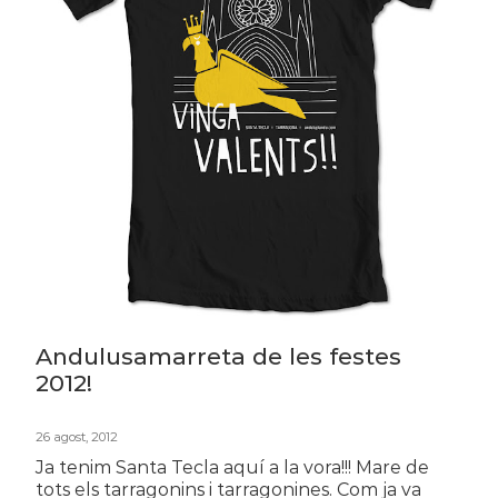
Andulusamarreta de les festes
2012!
26 agost, 2012
Ja tenim Santa Tecla aquí a la vora!!! Mare de
tots els tarragonins i tarragonines. Com ja va