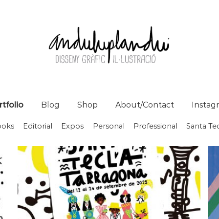
tfolio
Blog
Shop
About/Contact
Instag
ooks
Editorial
Expos
Personal
Professional
Santa Tec