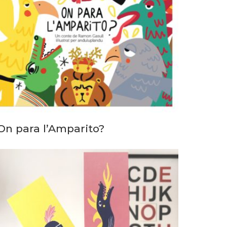
On para l’Amparito?