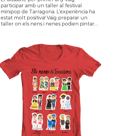
participar amb un taller al festival
minipop de Tarragona. L’experiència ha
estat molt positiva! Vaig preparar un
taller on els nens i nenes podien pintar…