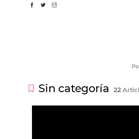
Por
Sin categoría
22
Artic