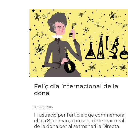
Feliç dia internacional de la
dona
8 març, 2016
Il·lustració per l’article que commemora
el dia 8 de març com a dia internacional
de la dona per al setmanari la Directa.