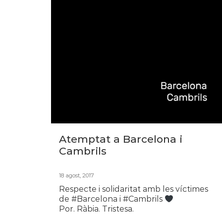
Atemptat a Barcelona i
Cambrils
18 agost, 2017
Respecte i solidaritat amb les víctimes
de #Barcelona i #Cambrils
Por. Ràbia. Tristesa.