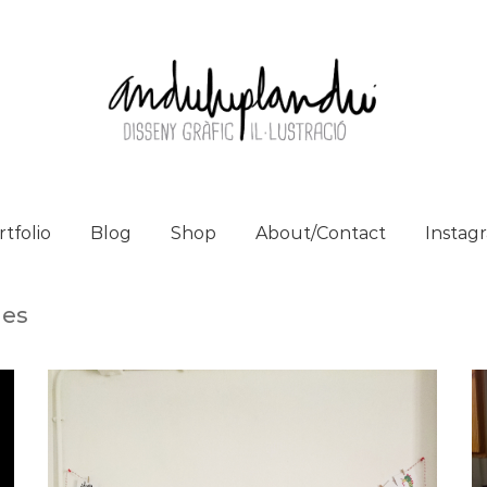
tfolio
Blog
Shop
About/Contact
Instag
les