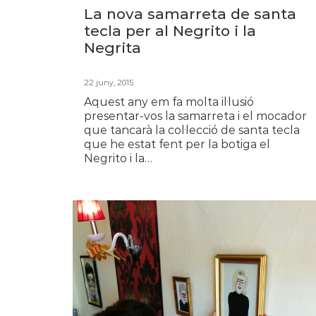
La nova samarreta de santa
tecla per al Negrito i la
Negrita
22 juny, 2015
Aquest any em fa molta il·lusió
presentar-vos la samarreta i el mocador
que tancarà la col·lecció de santa tecla
que he estat fent per la botiga el
Negrito i la…