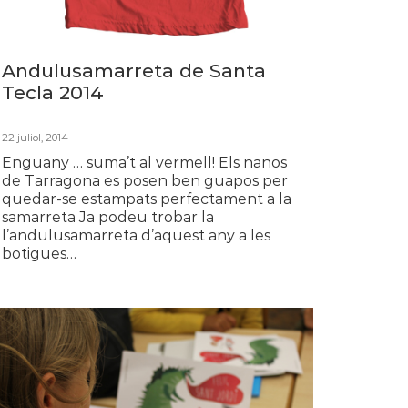
Andulusamarreta de Santa
Tecla 2014
22 juliol, 2014
Enguany … suma’t al vermell! Els nanos
de Tarragona es posen ben guapos per
quedar-se estampats perfectament a la
samarreta Ja podeu trobar la
l’andulusamarreta d’aquest any a les
botigues…