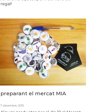
regal!
preparant el mercat MIA
7 desembre, 2015