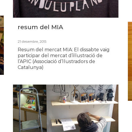
resum del MIA
21 desembre, 2015
Resum del mercat MIA: El dissabte vaig
participar del mercat d’il·lustració de
l’APIC (Associació d’l·lustradors de
Catalunya)