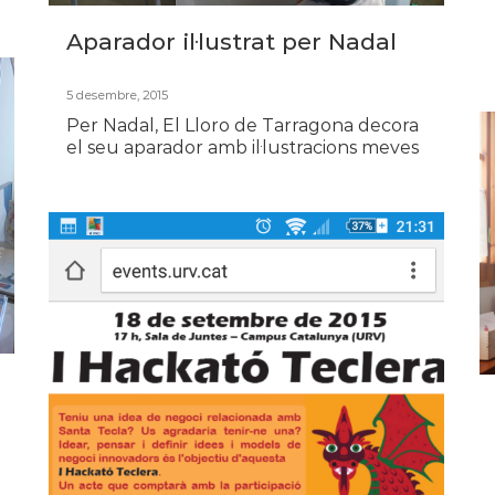
Aparador il·lustrat per Nadal
5 desembre, 2015
Per Nadal, El Lloro de Tarragona decora
el seu aparador amb il·lustracions meves