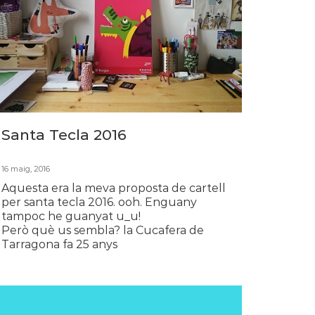
Santa Tecla 2016
16 maig, 2016
Aquesta era la meva proposta de cartell
per santa tecla 2016. ooh. Enguany
tampoc he guanyat u_u!
Però què us sembla? la Cucafera de
Tarragona fa 25 anys