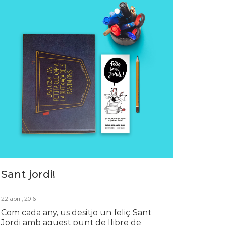
Sant jordi!
22 abril, 2016
Com cada any, us desitjo un feliç Sant
Jordi amb aquest punt de llibre de