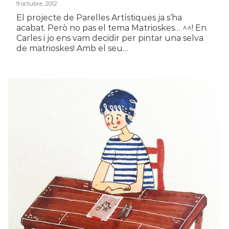
9 octubre, 2012
El projecte de Parelles Artístiques ja s’ha
acabat. Però no pas el tema Matrioskes… ^^! En
Carles i jo ens vam decidir per pintar una selva
de matrioskes! Amb el seu…