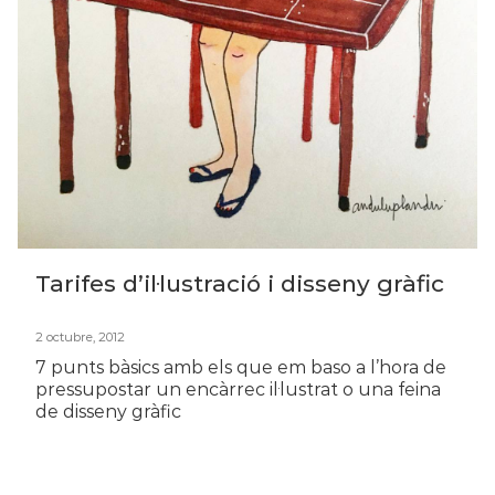
Tarifes d’il·lustració i disseny gràfic
2 octubre, 2012
7 punts bàsics amb els que em baso a l’hora de
pressupostar un encàrrec il·lustrat o una feina
de disseny gràfic