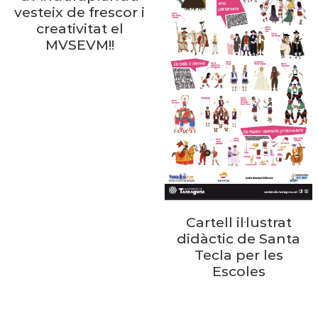
vesteix de frescor i
creativitat el
MVSEVM!!
Cartell il·lustrat
didàctic de Santa
Tecla per les
Escoles