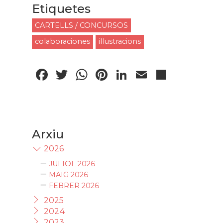
Etiquetes
CARTELLS / CONCURSOS
colaboraciones
il·lustracions
Facebook
Twitter
WhatsApp
Pinterest
LinkedIn
Email
Compa
Arxiu
2026
JULIOL 2026
MAIG 2026
FEBRER 2026
2025
2024
2023