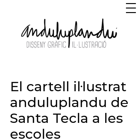
El cartell il·lustrat
anduluplandu de
Santa Tecla a les
escoles