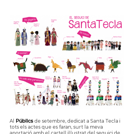
Al
Públics
de setembre, dedicat a Santa Tecla i
tots els actes que es faran, surt la meva
aportació amb el cartell il·lustrat del seguici de