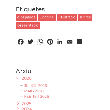
Etiquetes
dibujaleos
Editorial
Il·lustració
llibres
presentació
Facebook
Twitter
WhatsApp
Pinterest
LinkedIn
Email
Compa
Arxiu
2026
JULIOL 2026
MAIG 2026
FEBRER 2026
2025
2024