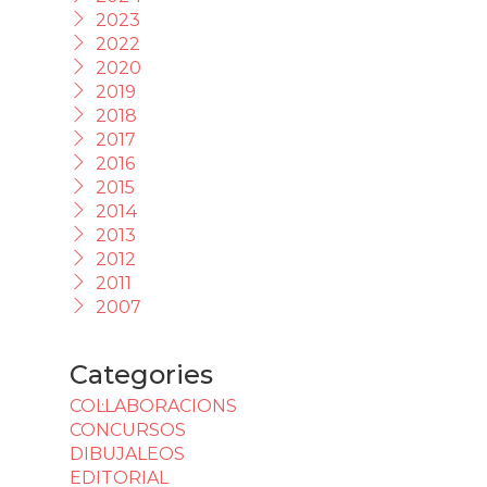
2023
2022
2020
2019
2018
2017
2016
2015
2014
2013
2012
2011
2007
Categories
COL·LABORACIONS
CONCURSOS
DIBUJALEOS
EDITORIAL