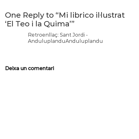
One Reply to “Mi librico il·lustrat
‘El Teo i la Quima’”
Retroenllaç:
Sant Jordi -
AnduluplanduAnduluplandu
Deixa un comentari