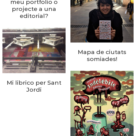
meu portfolio o
projecte a una
editorial?
Mapa de ciutats
somiades!
Mi librico per Sant
Jordi