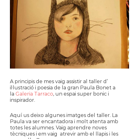
A principis de mes vaig assistir al taller d’
il·lustració i poesia de la gran Paula Bonet a
la
Galeria Tarraco
, un espai super bonic i
inspirador.
Aquí us deixo algunes imatges del taller. La
Paula va ser encantadora i molt atenta amb
totes les alumnes. Vaig aprendre noves
tècniques i em vaig atrevir amb el llapis i les