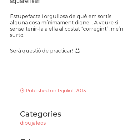
aquarel·les!!!
Estupefacta i orgullosa de què em sortís
alguna cosa mínimament digne… A veure si
sense tenir-la a ella al costat “corregint”, me’n
surto.
Serà qüestió de practicar!
Published on 15 juliol, 2013
Categories
dibujaleos