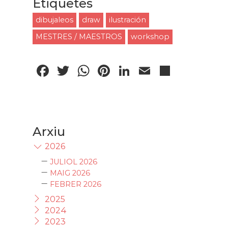
Etiquetes
dibujaleos
draw
ilustración
MESTRES / MAESTROS
workshop
Facebook
Twitter
WhatsApp
Pinterest
LinkedIn
Email
Compa
Arxiu
2026
JULIOL 2026
MAIG 2026
FEBRER 2026
2025
2024
2023