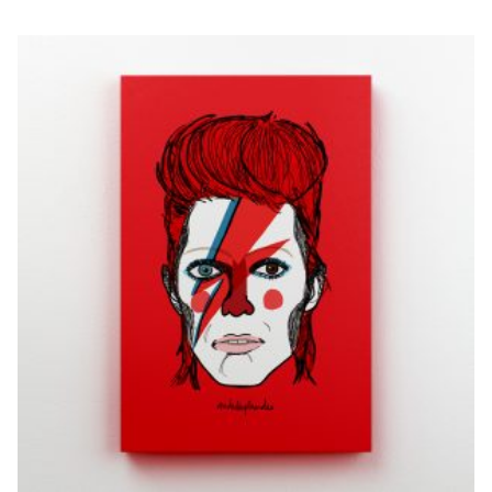
BOWIE
€
20,00