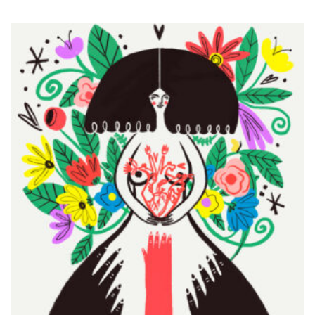
WOMANIZER
€
20,00