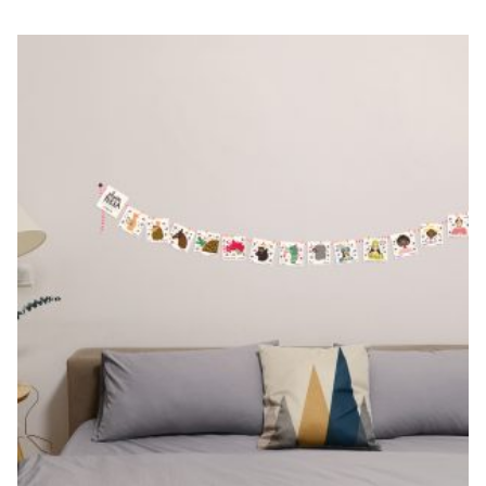
LA BANDEROLA
DE SANTA
TECLA
€
20,00