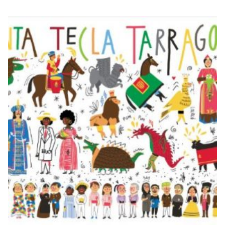
SANTA TECLA
TARRAGONA
€
20,00
–
€
50,00