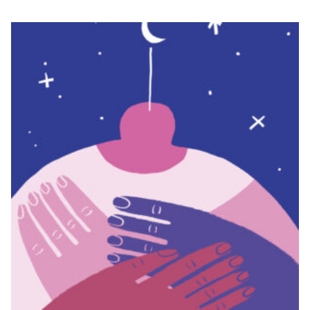
TOCATETES
€
15,00