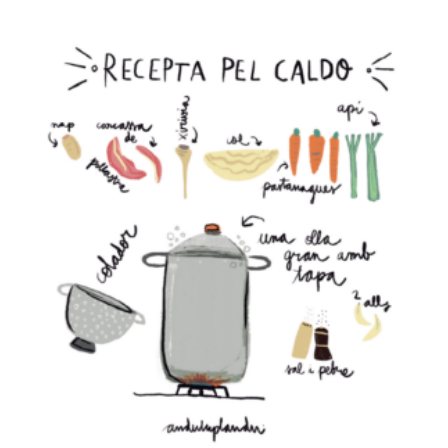
EL CALDO
€
15,00