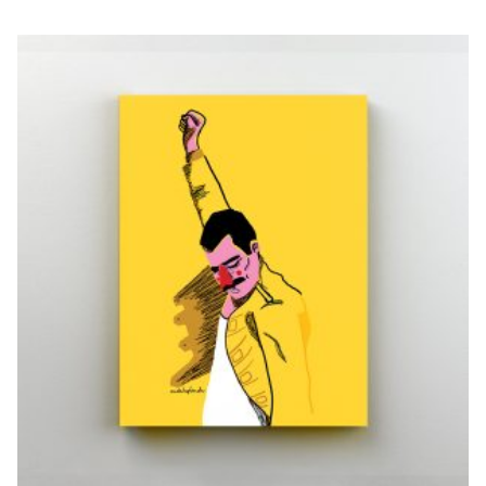
FREDY
€
20,00