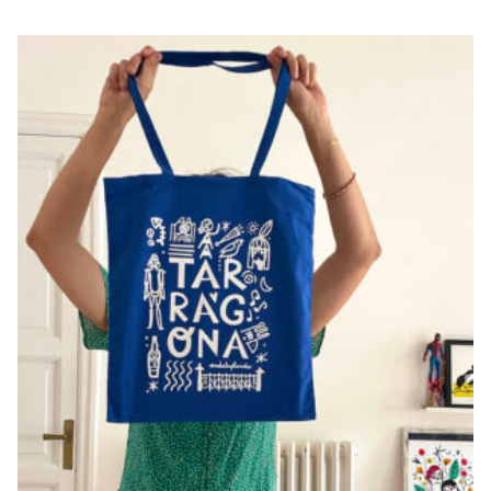
BOSSA
TARRAGONA
€
18,00