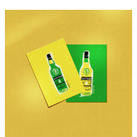
EL CHARTREUSE
€
20,00