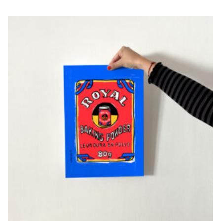
ROYAL
€
20,00