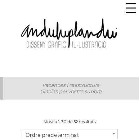
vacances i reestructura
Gràcies pel vostre suport!
Mostra 1–30 de 52 resultats
Ordre predeterminat