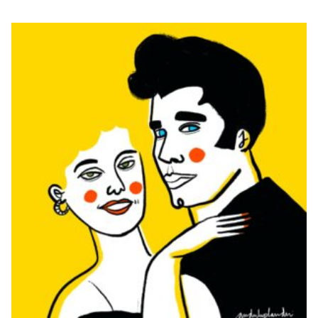
GREASE
€
20,00