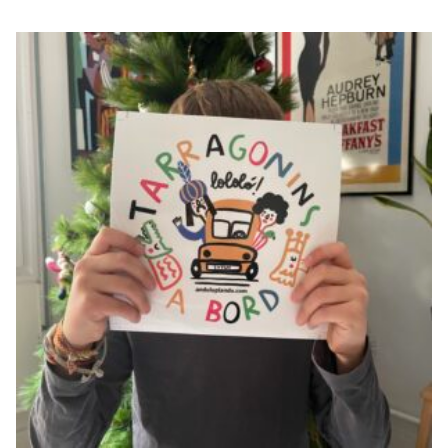
TARRAGONINS A
BORD
€
10,00