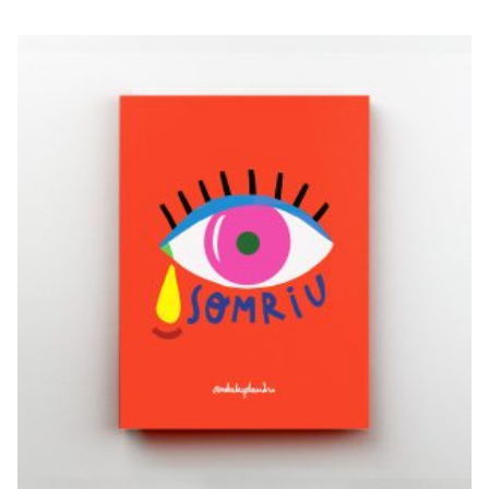
MAMA,
CONTENTA
€
20,00