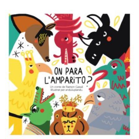
ON PARA
L’AMPARITO?
€
18,00