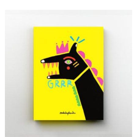
VIDA SALVATGE
€
20,00