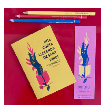
LLEGENDA DE
SANT JORDI
INVENTADA
€
12,00