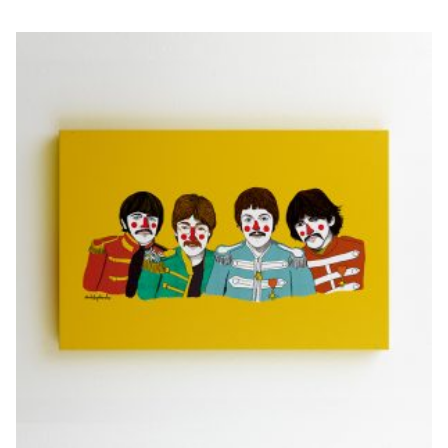
BEATLES
€
20,00