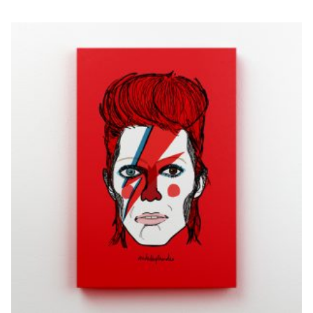
BOWIE
€
20,00