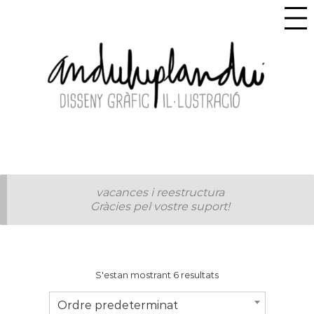
vacances i reestructura
Gràcies pel vostre suport!
S'estan mostrant 6 resultats
Ordre predeterminat