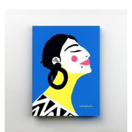
MALIKA
€
20,00