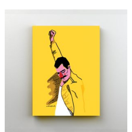
FREDY
€
20,00