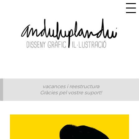
vacances i reestructura
Gràcies pel vostre suport!