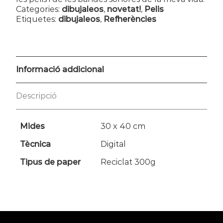
Categories:
dibujaleos
,
novetat!
,
Pelis
Etiquetes:
dibujaleos
,
Refherències
Informació addicional
Descripció
Mides
30 x 40 cm
Tècnica
Digital
Tipus de paper
Reciclat 300g