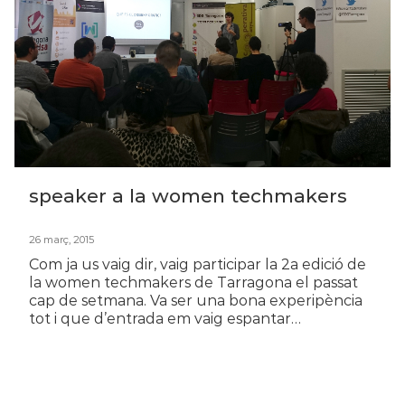
speaker a la women techmakers
26 març, 2015
Com ja us vaig dir, vaig participar la 2a edició de
la women techmakers de Tarragona el passat
cap de setmana. Va ser una bona experipència
tot i que d’entrada em vaig espantar…