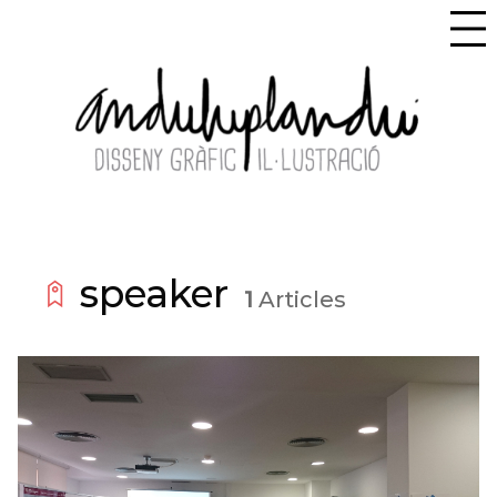
speaker
1
Articles