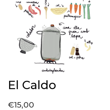
El Caldo
€
15,00