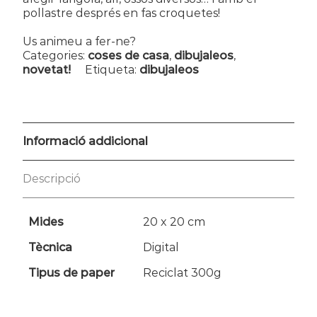
pollastre després en fas croquetes!
Us animeu a fer-ne?
Categories:
coses de casa
,
dibujaleos
,
novetat!
Etiqueta:
dibujaleos
Informació addicional
Descripció
Mides
20 x 20 cm
Tècnica
Digital
Tipus de paper
Reciclat 300g