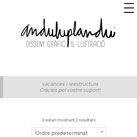
vacances i reestructura
Gràcies pel vostre suport!
S'estan mostrant 2 resultats
Ordre predeterminat